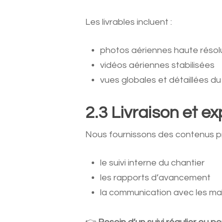
Les livrables incluent :
photos aériennes haute résol
vidéos aériennes stabilisées
vues globales et détaillées du
2.3 Livraison et e
Nous fournissons des contenus prêt
le suivi interne du chantier
les rapports d’avancement
la communication avec les maî