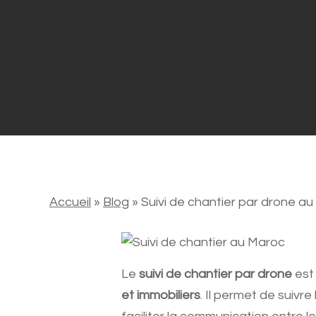
Accueil
»
Blog
»
Suivi de chantier par drone a
Le
suivi de chantier par drone
est 
et immobiliers
. Il permet de suiv