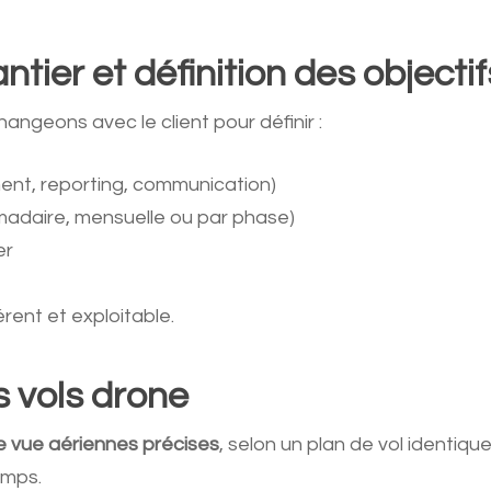
tier et définition des objectif
angeons avec le client pour définir :
ment, reporting, communication)
adaire, mensuelle ou par phase)
er
rent et exploitable.
s vols drone
e vue aériennes précises
, selon un plan de vol identiqu
emps.