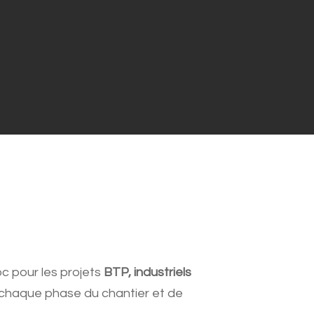
oc pour les projets
BTP, industriels
r chaque phase du chantier et de