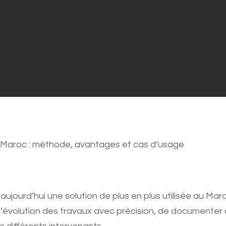
u Maroc : méthode, avantages et cas d’usage
aujourd’hui une solution de plus en plus utilisée au Mar
re l’évolution des travaux avec précision, de documente