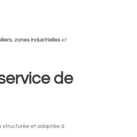
liers
,
zones industrielles
et
service de
e structurée et adaptée à