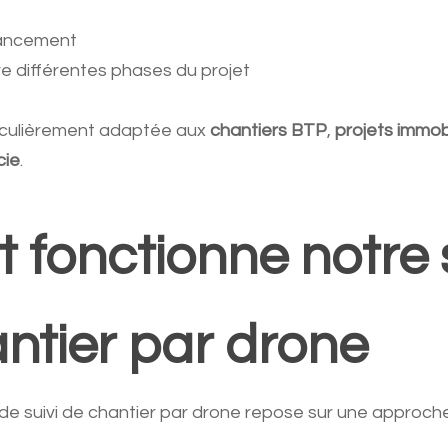
vancement
e différentes phases du projet
ticulièrement adaptée aux
chantiers BTP
,
projets immobi
cie
.
 fonctionne notre 
antier par drone
de suivi de chantier par drone repose sur une approch