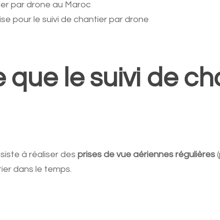
ier par drone au Maroc
ise pour le suivi de chantier par drone
e que le suivi de ch
iste à réaliser des
prises de vue aériennes régulières
(
ier dans le temps.