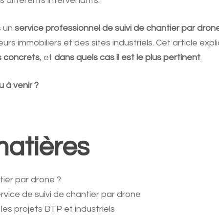
s différents intervenants.
s un
service professionnel de suivi de chantier par dro
s immobiliers et des sites industriels. Cet article exp
 concrets
, et
dans quels cas il est le plus pertinent
.
 à venir ?
matières
tier par drone ?
ice de suivi de chantier par drone
es projets BTP et industriels