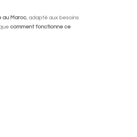
ne au Maroc
, adapté aux besoins
lique
comment fonctionne ce