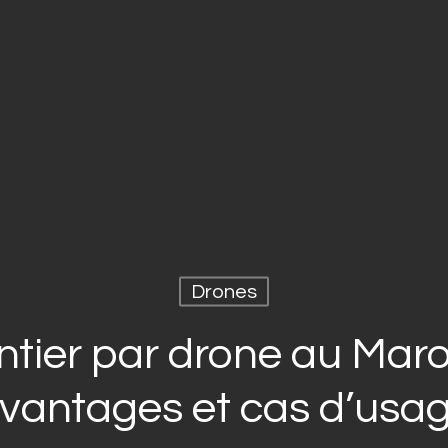
Drones
ntier par drone au Mar
vantages et cas d’usa