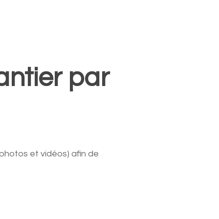
antier par
photos et vidéos) afin de