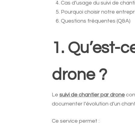
Cas d’usage du suivi de chant
Pourquoi choisir notre entrepr
Questions fréquentes (Q&A)
1. Qu’est-c
drone ?
Le
suivi de chantier par drone
cons
documenter l’évolution d’un chant
Ce service permet :