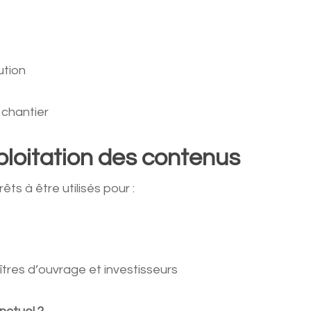
ution
 chantier
xploitation des contenus
s à être utilisés pour :
tres d’ouvrage et investisseurs