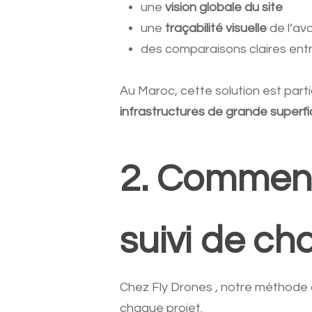
une
vision globale du site
une
traçabilité visuelle
de l’a
des comparaisons claires entr
Au Maroc, cette solution est par
infrastructures de grande superfi
2. Comment
suivi de ch
Chez Fly Drones
, notre méthode 
chaque projet.