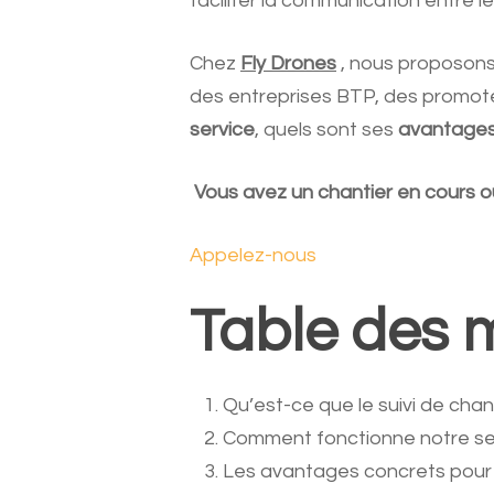
faciliter la communication entre le
Chez
Fly Drones
, nous proposon
des entreprises BTP, des promoteur
service
, quels sont ses
avantages
Vous avez un chantier en cours ou
Appelez-nous
Table des 
Qu’est-ce que le suivi de chan
Comment fonctionne notre serv
Les avantages concrets pour l