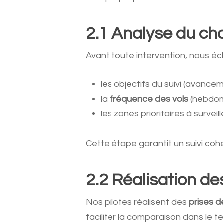
2.1 Analyse du chan
Avant toute intervention, nous éch
les objectifs du suivi (avance
la
fréquence des vols
(hebdom
les zones prioritaires à surveill
Cette étape garantit un suivi cohé
2.2 Réalisation de
Nos pilotes réalisent des
prises d
faciliter la comparaison dans le t